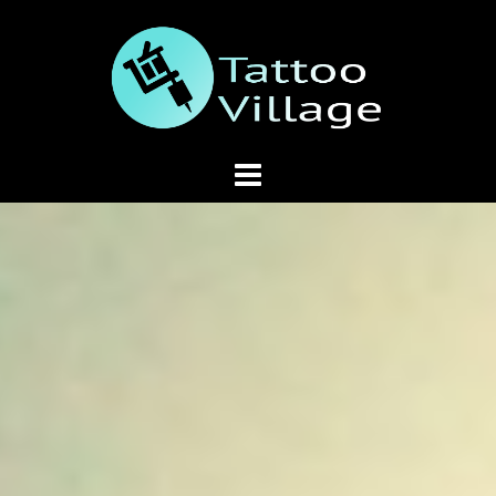
Springe
zum
Inhalt